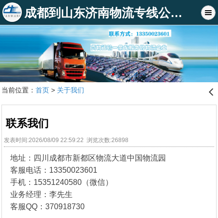
成都到山东济南物流专线公司_俊亚物流公司
当前位置：
首页
>
关于我们
󰊒
联系我们
发表时间:2026/08/09 22:59:22 浏览次数:26898
地址：四川成都市新都区物流大道中国物流园
客服电话：13350023601
手机：15351240580（微信）
业务经理：李先生
客服QQ：370918730