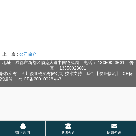
上一篇：
公司简介
地址：成都市新都区物流大道中国物流园 电话： 13350023601 传
真： 13350023601
版权所有：四川俊亚物流有限公司 技术支持：我们【俊亚物流】 ICP备
案编号： 蜀ICP备20010028号-3
1
2
󰇇
󰇯
󰄸
微信咨询
电话咨询
信息咨询